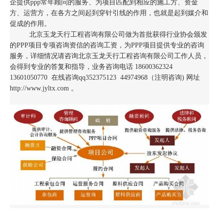
企提供ppp常年顾问的服务、为项目匹配到相应的施工方、资金
方、运营方，在各方之间起到穿针引线的作用，也就是起到媒介和
促成的作用。
北京玉龙天行工程咨询有限公司做为首批获得行业协会颁发
的PPP项目专项咨询资信的咨询工资，为PPP项目提供专业的咨询
服务，详细情况请咨询北京玉龙天行工程咨询有限公司工作人员，
会得到专业的答复和指导，业务咨询电话 18600362324
13601050770 在线咨询qq352375123 44974968（注明咨询) 网址
http://www.jyltx.com 。