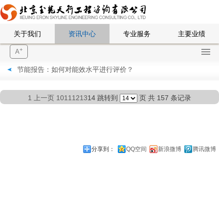
关于我们
资讯中心
专业服务
主要业绩
+
A
节能报告：如何对能效水平进行评价？
1
上一页
10
11
12
13
14
跳转到
页
共 157 条记录
分享到：
QQ空间
新浪微博
腾讯微博